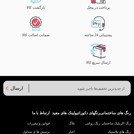
پرداخت در محل
بازگشت کالا
پشتیبانی 24 ساعته
ضمانت اصالت کالا
ارسال سریع کالا
ارسال
رنگ های ساختمانی
رنگهای دکوراتیو
لینک های مفید
ارتباط با ما
رنگ اکریلیک ساختمان
رنگ روغنی
بلاگ
قوانین و مقررات
رنگ های پلاستیک
اخبار
پرسش ها ی متداول