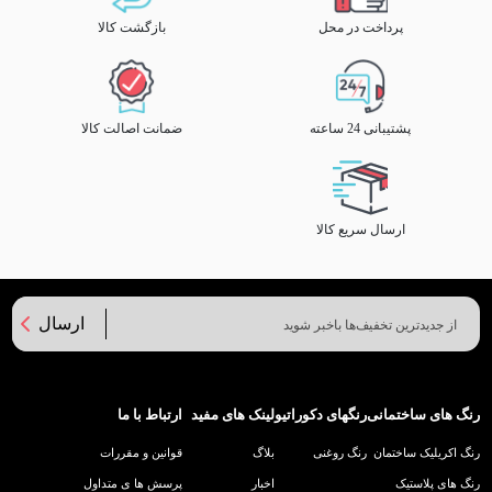
پرداخت در محل
بازگشت کالا
پشتیبانی 24 ساعته
ضمانت اصالت کالا
ارسال سریع کالا
ارسال
رنگ های ساختمانی
رنگهای دکوراتیو
لینک های مفید
ارتباط با ما
رنگ اکریلیک ساختمان
رنگ روغنی
بلاگ
قوانین و مقررات
رنگ های پلاستیک
اخبار
پرسش ها ی متداول