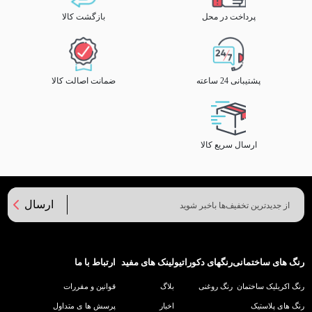
پرداخت در محل
بازگشت کالا
پشتیبانی 24 ساعته
ضمانت اصالت کالا
ارسال سریع کالا
ارسال
رنگ های ساختمانی
رنگهای دکوراتیو
لینک های مفید
ارتباط با ما
رنگ اکریلیک ساختمان
رنگ روغنی
بلاگ
قوانین و مقررات
رنگ های پلاستیک
اخبار
پرسش ها ی متداول