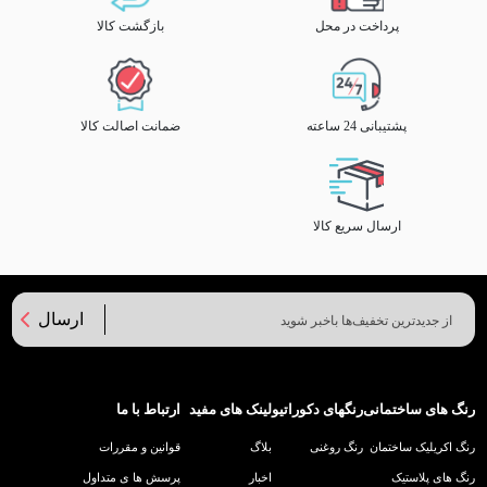
پرداخت در محل
بازگشت کالا
پشتیبانی 24 ساعته
ضمانت اصالت کالا
ارسال سریع کالا
ارسال
رنگ های ساختمانی
رنگهای دکوراتیو
لینک های مفید
ارتباط با ما
رنگ اکریلیک ساختمان
رنگ روغنی
بلاگ
قوانین و مقررات
رنگ های پلاستیک
اخبار
پرسش ها ی متداول