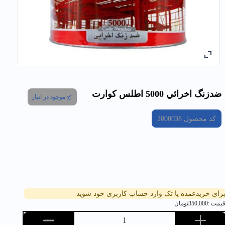
ضدزنگ اخرائي 5000 اطلس كوارت
موجود در انبار
کد محصول
2000038
رای خریدعمده یا تک وارد حساب کاربری خود شوید
یمت :
350,000
تومان
1