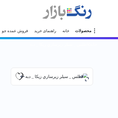
محصولات
خانه
راهنمای خرید
فروش عمده جو
خانه
اطلس _ سيلر زيرسازي زيكا _ دبه