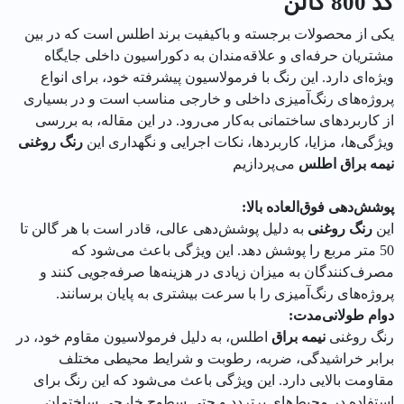
کد 800 گالن
یکی از محصولات برجسته و باکیفیت برند اطلس است که در بین
مشتریان حرفه‌ای و علاقه‌مندان به دکوراسیون داخلی جایگاه
ویژه‌ای دارد. این رنگ با فرمولاسیون پیشرفته خود، برای انواع
پروژه‌های رنگ‌آمیزی داخلی و خارجی مناسب است و در بسیاری
از کاربردهای ساختمانی به‌کار می‌رود. در این مقاله، به بررسی
ویژگی‌ها، مزایا، کاربردها، نکات اجرایی و نگهداری این
رنگ روغنی
نیمه براق اطلس
می‌پردازیم
پوشش‌دهی فوق‌العاده بالا:
این
رنگ روغنی
به دلیل پوشش‌دهی عالی، قادر است با هر گالن تا
50 متر مربع را پوشش دهد. این ویژگی باعث می‌شود که
مصرف‌کنندگان به میزان زیادی در هزینه‌ها صرفه‌جویی کنند و
پروژه‌های رنگ‌آمیزی را با سرعت بیشتری به پایان برسانند.
دوام طولانی‌مدت:
رنگ روغنی
نیمه براق
اطلس، به دلیل فرمولاسیون مقاوم خود، در
برابر خراشیدگی، ضربه، رطوبت و شرایط محیطی مختلف
مقاومت بالایی دارد. این ویژگی باعث می‌شود که این رنگ برای
استفاده در محیط‌های پرتردد و حتی سطوح خارجی ساختمان