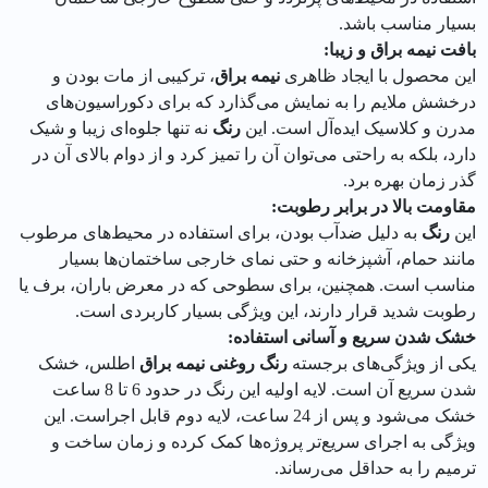
بسیار مناسب باشد.
بافت نیمه براق و زیبا:
این محصول با ایجاد ظاهری
نیمه براق
، ترکیبی از مات بودن و
درخشش ملایم را به نمایش می‌گذارد که برای دکوراسیون‌های
مدرن و کلاسیک ایده‌آل است. این
رنگ
نه تنها جلوه‌ای زیبا و شیک
دارد، بلکه به راحتی می‌توان آن را تمیز کرد و از دوام بالای آن در
گذر زمان بهره برد.
مقاومت بالا در برابر رطوبت:
این
رنگ
به دلیل ضدآب بودن، برای استفاده در محیط‌های مرطوب
مانند حمام، آشپزخانه و حتی نمای خارجی ساختمان‌ها بسیار
مناسب است. همچنین، برای سطوحی که در معرض باران، برف یا
رطوبت شدید قرار دارند، این ویژگی بسیار کاربردی است.
خشک شدن سریع و آسانی استفاده:
یکی از ویژگی‌های برجسته
رنگ روغنی نیمه براق
اطلس، خشک
شدن سریع آن است. لایه اولیه این رنگ در حدود 6 تا 8 ساعت
خشک می‌شود و پس از 24 ساعت، لایه دوم قابل اجراست. این
ویژگی به اجرای سریع‌تر پروژه‌ها کمک کرده و زمان ساخت و
ترمیم را به حداقل می‌رساند.