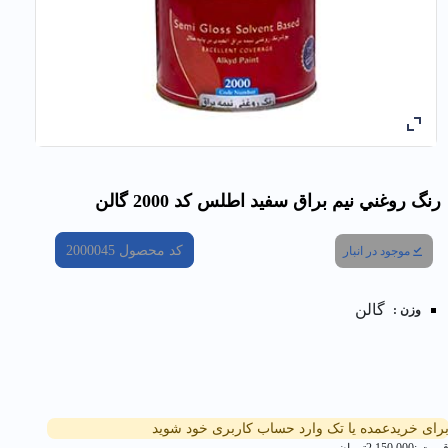
رنگ روغني نيم براق سفید اطلس کد 2000 گالن
کد محصول
2000045
موجود در انبار
گالن
وزن :
رای خریدعمده یا تک وارد حساب کاربری خود شوید