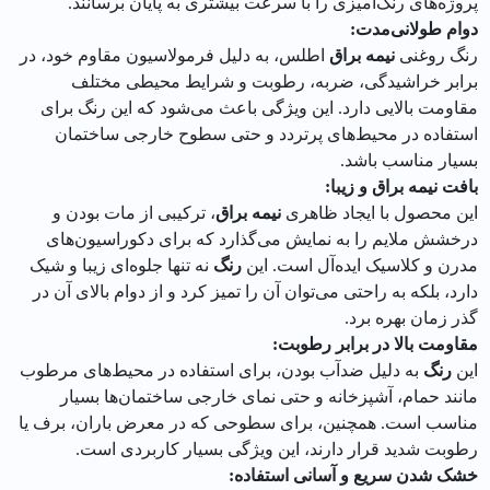
پروژه‌های رنگ‌آمیزی را با سرعت بیشتری به پایان برسانند.
دوام طولانی‌مدت:
رنگ روغنی
نیمه براق
اطلس، به دلیل فرمولاسیون مقاوم خود، در
برابر خراشیدگی، ضربه، رطوبت و شرایط محیطی مختلف
مقاومت بالایی دارد. این ویژگی باعث می‌شود که این رنگ برای
استفاده در محیط‌های پرتردد و حتی سطوح خارجی ساختمان
بسیار مناسب باشد.
بافت نیمه براق و زیبا:
این محصول با ایجاد ظاهری
نیمه براق
، ترکیبی از مات بودن و
درخشش ملایم را به نمایش می‌گذارد که برای دکوراسیون‌های
مدرن و کلاسیک ایده‌آل است. این
رنگ
نه تنها جلوه‌ای زیبا و شیک
دارد، بلکه به راحتی می‌توان آن را تمیز کرد و از دوام بالای آن در
گذر زمان بهره برد.
مقاومت بالا در برابر رطوبت:
این
رنگ
به دلیل ضدآب بودن، برای استفاده در محیط‌های مرطوب
مانند حمام، آشپزخانه و حتی نمای خارجی ساختمان‌ها بسیار
مناسب است. همچنین، برای سطوحی که در معرض باران، برف یا
رطوبت شدید قرار دارند، این ویژگی بسیار کاربردی است.
خشک شدن سریع و آسانی استفاده: