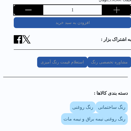
یمت :
2,150,000
تومان
1
افزودن به سبد خرید
ه اشتراک بزار :
مشاوره تخصصی رنگ
استعلام قیمت رنگ آمیزی
دسته بندی کالا‌ها :
رنگ ساختمانی
رنگ روغنی
رنگ روغنی نیمه براق و نیمه مات