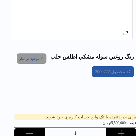
رنگ روغني سوله مشكي اطلس حلب
موجود در انبار
کد محصول
2000772
رای خریدعمده یا تک وارد حساب کاربری خود شوید
یمت :
5,500,000
تومان
1