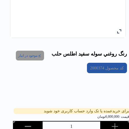
رنگ روغني سوله سفيد اطلس حلب
موجود در انبار
کد محصول
2000374
رای خریدعمده یا تک وارد حساب کاربری خود شوید
یمت :
6,800,000
تومان
1