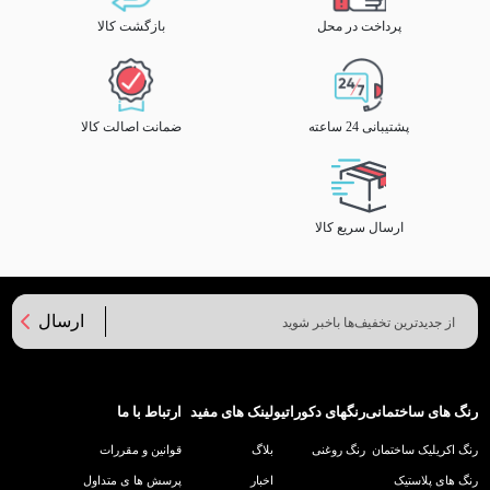
پرداخت در محل
بازگشت کالا
پشتیبانی 24 ساعته
ضمانت اصالت کالا
ارسال سریع کالا
ارسال
رنگ های ساختمانی
رنگهای دکوراتیو
لینک های مفید
ارتباط با ما
رنگ اکریلیک ساختمان
رنگ روغنی
بلاگ
قوانین و مقررات
رنگ های پلاستیک
اخبار
پرسش ها ی متداول