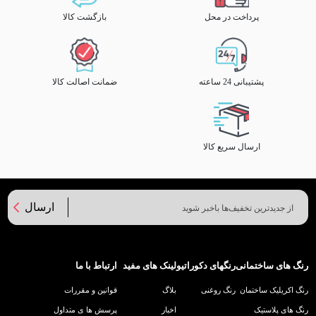
پرداخت در محل
بازگشت کالا
پشتیبانی 24 ساعته
ضمانت اصالت کالا
ارسال سریع کالا
ارسال
رنگ های ساختمانی
رنگهای دکوراتیو
لینک های مفید
ارتباط با ما
رنگ اکریلیک ساختمان
رنگ روغنی
بلاگ
قوانین و مقررات
رنگ های پلاستیک
اخبار
پرسش ها ی متداول