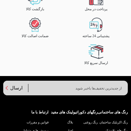
پرداخت در محل
بازگشت کالا
پشتیبانی 24 ساعته
ضمانت اصالت کالا
ارسال سریع کالا
ارسال
رنگ های ساختمانی
رنگهای دکوراتیو
لینک های مفید
ارتباط با ما
رنگ اکریلیک ساختمان
رنگ روغنی
بلاگ
قوانین و مقررات
رنگ های پلاستیک
اخبار
پرسش ها ی متداول