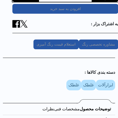
افزودن به سبد خرید
ه اشتراک بزار :
مشاوره تخصصی رنگ
استعلام قیمت رنگ آمیزی
دسته بندی کالا‌ها :
ابزارآلات
غلطک
غلطک
توضیحات محصول
مشخصات فنی
نظرات