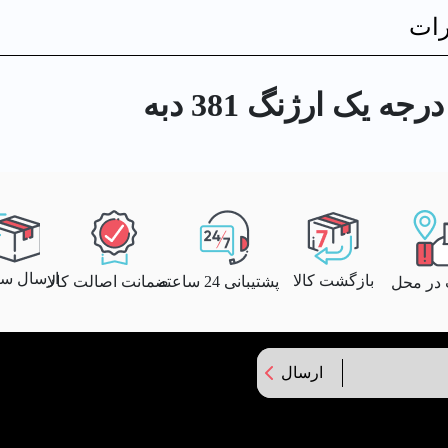
ات
 یک ارژنگ 381 دبه
ارسال سری
بازگشت کالا
پشتیبانی 24 ساعته
ضمانت اصالت کالا
 در محل
ارسال