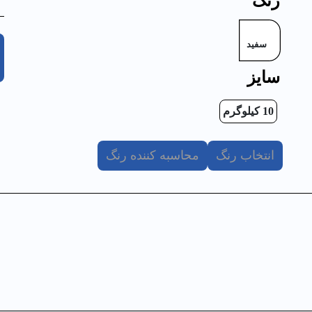
رنگ
سایز
10 کیلوگرم
انتخاب رنگ
محاسبه کننده رنگ