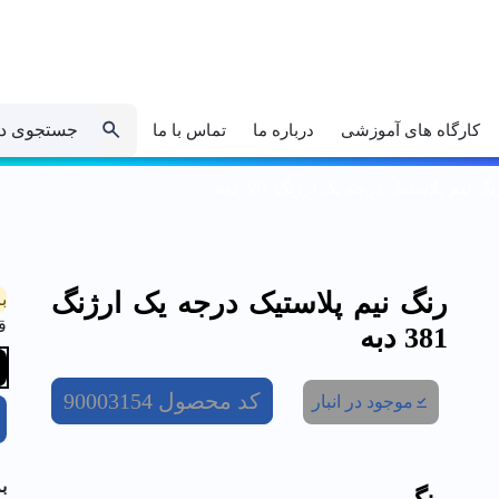
جستجوی د
کارگاه های آموزشی
درباره ما
تماس با ما
نگ نیم پلاستیک درجه یک ارژنگ 381 دبه
رنگ نیم پلاستیک درجه یک ارژنگ
ب
ق
381 دبه
کد محصول
90003154
موجود در انبار
ب