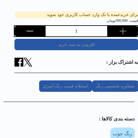
رای خریدعمده یا تک وارد حساب کاربری خود شوید
یمت :
500,000
تومان
1
افزودن به سبد خرید
ه اشتراک بزار :
مشاوره تخصصی رنگ
استعلام قیمت رنگ آمیزی
دسته بندی کالا‌ها :
رنگ چوب