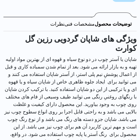
توضیحات محصول
مشخصات فنی
نظرات
ویژگی های شاپان گردویی رزين گل
كوارت
شاپان یا آستر چوب در دو نوع سیاه و قهوه ای از بهترین مواد اولیه
تهیه و به بازار ارائه می شود. بعد از تمام شدن سمباده کاری و قبل
از اعمال پوششِ نیم پلی استر، از آستر شاپان استفاده می کنند و
می توانید برای ایجاد جلوه ظاهری خاص از شاپان سیاه و یا قهوه
ای و یا ترکیبی از این دو شاپان استفاده کنید. با ترکیب کردن شاپان
با رنگهای روغنیِ رنگی می توانید طیف وسیعی از فام های مختلف
روی چوب به وجود بیاورید. این محصول دارای کیفیت و غلظت
بالایی می باشد و به راحتی قابل اجرا بر روی انواع سطوح چوب نیز
می باشد. شاپان جزو دسته های رنگ می باشد و از نوع رنگ چوب
است و مهم ترین کاربرد آن هم برای چوب نیز می باشد. از این
محصول برای رنگ آستر یا پایه چوب استفاده می شود. در واقع،