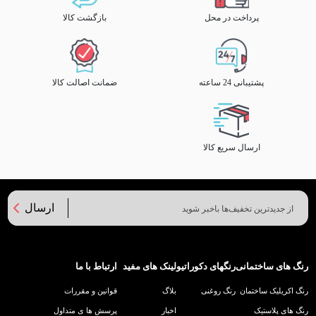
پرداخت در محل
بازگشت کالا
پشتیبانی 24 ساعته
ضمانت اصالت کالا
ارسال سریع کالا
ارسال
رنگ های ساختمانی
رنگهای دکوراتیو
لینک های مفید
ارتباط با ما
رنگ اکریلیک ساختمان
رنگ روغنی
بلاگ
قوانین و مقررات
رنگ های پلاستیک
اخبار
پرسش ها ی متداول