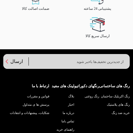
پشتیبانی 24 ساعته
ضمانت اصالت کالا
ارسال سریع کالا
ارسال
رنگ های ساختمانی
رنگهای دکوراتیو
لینک های مفید
ارتباط با ما
رنگ اکریلیک ساختمان
رنگ روغنی
بلاگ
قوانین و مقررات
رنگ های پلاستیک
اخبار
پرسش ها ی متداول
خرید ضد زنگ
درباره ما
شکایات، پیشنهادات و انتقادات
تماس باما
راهنمای خرید