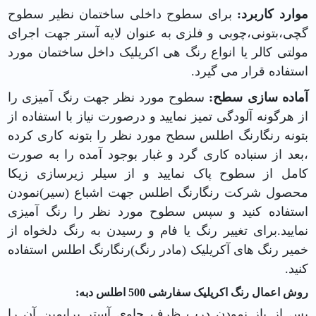
موارد کاربرد:
برای سطوح داخلی ساختمان نظیر سطوح
گچی،بتونی،چوبی و فلزی به عنوان لایه آستر جهت اجرای
مولتی کالر
یا انواع رنگ هی اکریلیک داخل ساختمان مورد
استفاده قرار می گیرد.
آماده سازی سطح:
سطوح مورد نظر جهت رنگ آمیزی را
از هرگونه آلودگی تمیز نمایید و درصورت نیاز با استفاده از
بتونه
رنگارنگ اطلس
سطح مورد نظر را بتونه کاری کرده
،بعد از
سنباده
کاری گرد و غبار بوجود آمده را به صورت
کامل از سطوح پاک نمایید و از سیلر زیرسازی زیکا
محصول شرکت رنگارنگ اطلس جهت اشباع (سیر)نمودن
استفاده کنید و سپس سطوح مورد نظر را رنگ آمیزی
نمایید.برای تغییر رنگ یا فام و رسیدن به رنگ دلخواه از
خمیر رنگ های آکریلیک (
مادر رنگ
)رنگارنگ اطلس استفاده
کنید.
روش اعمال رنگ اکریلیک سفارشی 500 اطلس دبه:
پس از باز نمودن درب ظرف حاوی آستر پرایمین آن را