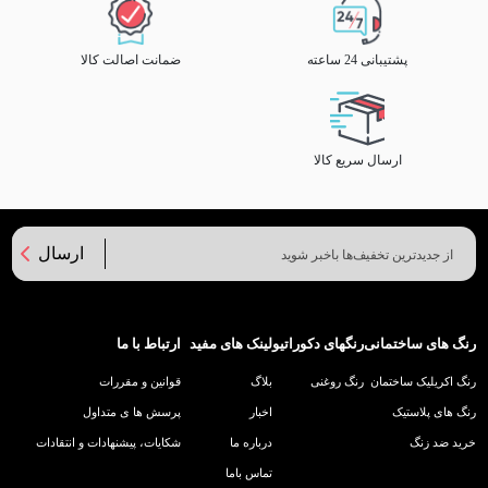
پشتیبانی 24 ساعته
ضمانت اصالت کالا
ارسال سریع کالا
ارسال
رنگ های ساختمانی
رنگهای دکوراتیو
لینک های مفید
ارتباط با ما
رنگ اکریلیک ساختمان
رنگ روغنی
بلاگ
قوانین و مقررات
رنگ های پلاستیک
اخبار
پرسش ها ی متداول
خرید ضد زنگ
درباره ما
شکایات، پیشنهادات و انتقادات
تماس باما