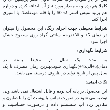
کاملا هم زده و به مقدار مورد نیاز آب اضافه کرده و دوباره
هم بزنید سپس آستر کد500 را با
قلم مو
،
غلطک
یا اسپری
اجرا کنید.
شرایط محیطی جهت اجرای رنگ:
این محصول را میتوان
در دمای 5+ و 30+درجه سانتی گراد روی سطوح خشک
اجرا نمود.
شرایط نگهداری:
به مدت یک سال در محیط بسته در
دمای(5+الی45+)نگهداری شود.بهترین زمان مصرف تا یک
سال پس از تاریخ تولید در ظروف دربسته می باشد.
نکات ایمنی:
این محصول بر پایه آب بوده و قابل اشتعال نمی باشد ولی
توصیه می شود در صورت تماس با پوست آن را با صابون و
مقادیر زیاد آب شستشو داده و درصورت حساسیت و