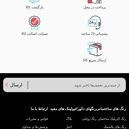
پرداخت در محل
بازگشت کالا
پشتیبانی 24 ساعته
ضمانت اصالت کالا
ارسال سریع کالا
ارسال
رنگ های ساختمانی
رنگهای دکوراتیو
لینک های مفید
ارتباط با ما
رنگ اکریلیک ساختمان
رنگ روغنی
بلاگ
قوانین و مقررات
رنگ های پلاستیک
اخبار
پرسش ها ی متداول