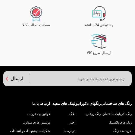
پشتیبانی 24 ساعته
ضمانت اصالت کالا
ارسال سریع کالا
ارسال
رنگ های ساختمانی
رنگهای دکوراتیو
لینک های مفید
ارتباط با ما
رنگ اکریلیک ساختمان
رنگ روغنی
بلاگ
قوانین و مقررات
رنگ های پلاستیک
اخبار
پرسش ها ی متداول
خرید ضد زنگ
درباره ما
شکایات، پیشنهادات و انتقادات