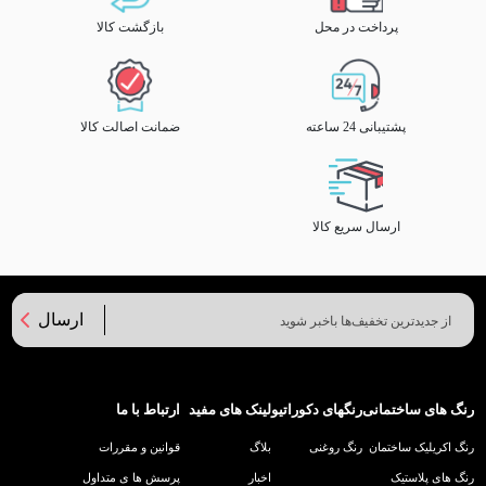
پرداخت در محل
بازگشت کالا
پشتیبانی 24 ساعته
ضمانت اصالت کالا
ارسال سریع کالا
ارسال
رنگ های ساختمانی
رنگهای دکوراتیو
لینک های مفید
ارتباط با ما
رنگ اکریلیک ساختمان
رنگ روغنی
بلاگ
قوانین و مقررات
رنگ های پلاستیک
اخبار
پرسش ها ی متداول