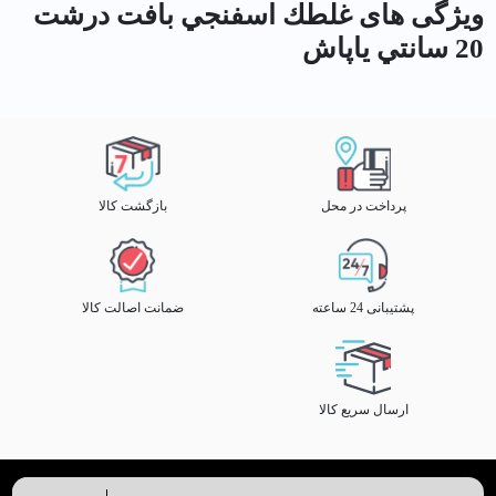
ویژگی های غلطك اسفنجي بافت درشت
20 سانتي ياپاش
پرداخت در محل
بازگشت کالا
پشتیبانی 24 ساعته
ضمانت اصالت کالا
ارسال سریع کالا