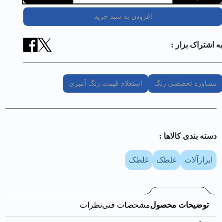
افزودن به سبد خرید
ه اشتراک بزار :
مشاوره تخصصی رنگ
استعلام قیمت رنگ آمیزی
دسته بندی کالا‌ها :
ابزارآلات
غلطک
غلطک
توضیحات محصول
مشخصات فنی
نظرات