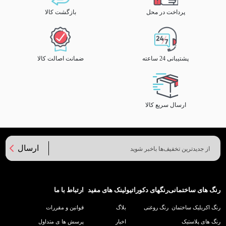
پرداخت در محل
بازگشت کالا
پشتیبانی 24 ساعته
ضمانت اصالت کالا
ارسال سریع کالا
ارسال
رنگ های ساختمانی
رنگهای دکوراتیو
لینک های مفید
ارتباط با ما
رنگ اکریلیک ساختمان
رنگ روغنی
بلاگ
قوانین و مقررات
رنگ های پلاستیک
اخبار
پرسش ها ی متداول