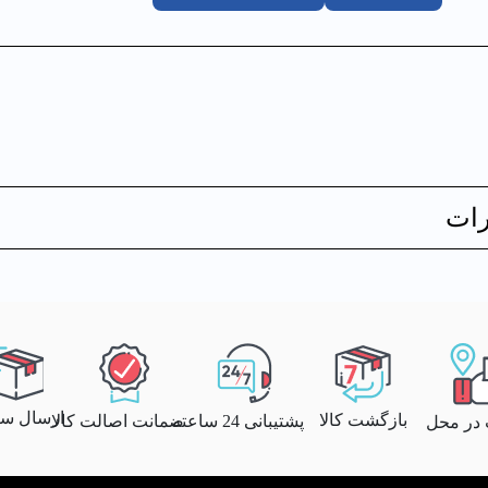
ات
ارسال سری
بازگشت کالا
پشتیبانی 24 ساعته
ضمانت اصالت کالا
 در محل