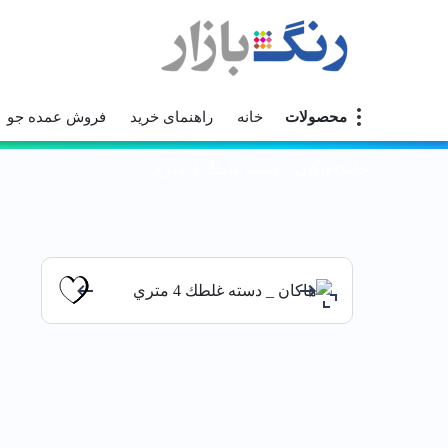
محصولات
خانه
راهنمای خرید
فروش عمده جو
خانه
هاكان _ دسته غلطك 4 متري