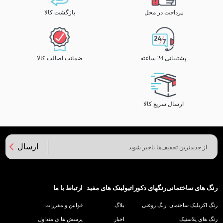
پرداخت در محل
بازگشت کالا
پشتیبانی 24 ساعته
ضمانت اصالت کالا
ارسال سریع کالا
ارسال
رنگ های ساختمانی
رنگهای دکوراتیو
لینک های مفید
ارتباط با ما
رنگ اکریلیک ساختمان
رنگ روغنی
بلاگ
قوانین و مقررات
رنگ های پلاستیک
اخبار
پرسش ها ی متداول