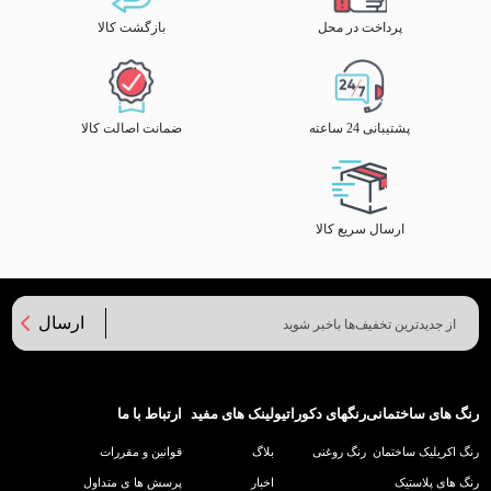
پرداخت در محل
بازگشت کالا
پشتیبانی 24 ساعته
ضمانت اصالت کالا
ارسال سریع کالا
ارسال
رنگ های ساختمانی
رنگهای دکوراتیو
لینک های مفید
ارتباط با ما
رنگ اکریلیک ساختمان
رنگ روغنی
بلاگ
قوانین و مقررات
رنگ های پلاستیک
اخبار
پرسش ها ی متداول