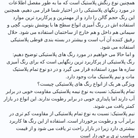
همچنین نوع رنگش پلاستیک است که ما به طور مفصل اطلاعات
در مورد رنگهای پلاستیکی را در اختیار شما قرار می دهیم، همچنین
این رنگ حجم گالن را دارد و از مهمترین و پرکاربرد ترین موارد
استفاده اش در رنگ آمیزی انواع سطح ها با پوشش بتونی، گچی و
سیمانی هم داخل و هم خارج از ساختمان استفاده می شود. حلال
رقیق کننده آن آب است و بیشتر در بسته بندی قوطی پلاستیکی
استفاده می شود.
و اما حالا می خواهیم در مورد رنگ های پلاستیکی توضیح دهیم:
رنگ پلاستیکی از پرکاربرد ترین رنگهایی است که برای رنگ آمیزی
سازه ها مورد استفاده قرار می گیرد و در دو نوع تمام پلاستیک
مات و نیم پلاستیک مات وجود دارد.
ویژگی هر یک از انواع رنگ های پلاستیکی چیست؟
تمام پلاستیک: نسبت به نوع نیمه پلاستیکی مقاومت خوبی در برابر
آب دارند اما پایداری خوبی در برابر رطوبت ندارند. این انواع در بازار
کمتر یافت می شوند.
نیم پلاستیک: نسبت به نوع تمام پلاستیکی از مقاومت کم تری در
برابر آب و رطوبت برخوردار است. استفاده از این رنگ ها کاربرد
بیشتری دارد زیرا در بازار راحت تر یافت می شود و از قیمت
مناسب تری برخوردار است