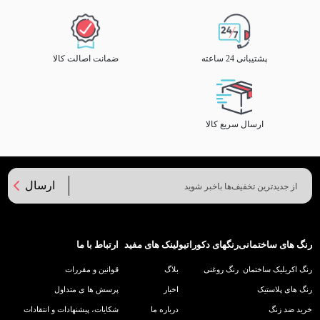
پشتیبانی 24 ساعته
ضمانت اصالت کالا
ارسال سریع کالا
ارسال
رنگ های ساختمانی
رنگهای دکوراتیو
لینک های مفید
ارتباط با ما
رنگ اکریلیک ساختمان
رنگ روغنی
بلاگ
قوانین و مقررات
رنگ های پلاستیک
اخبار
پرسش ها ی متداول
خرید ضد زنگ
درباره ما
شکایات، پیشنهادات و انتقادات