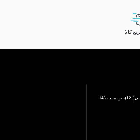
ع کالا
تهرانپارس، خیابان محمد رضایی(121)، بن بست 148