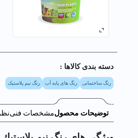
دسته بندی کالا‌ها :
رنگ ساختمانی
رنگ های پایه آب
رنگ نیم پلاستیک
توضیحات محصول
مشخصات فنی
نظر
ویژگی های رنگ نيم پلاستيك وین کا