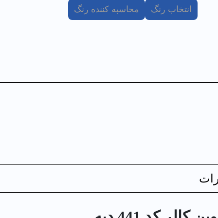
انتخاب رنگ
محاسبه کننده رنگ
ات
لر کد 441 دبه