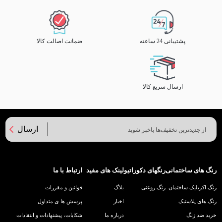
پشتیبانی 24 ساعته
ضمانت اصالت کالا
ارسال سریع کالا
ارسال
رنگ های ساختمانی
رنگهای دکوراتیو
لینک های مفید
ارتباط با ما
رنگ اکریلیک ساختمان
رنگ روغنی
بلاگ
قوانین و مقررات
رنگ های پلاستیک
اخبار
پرسش ها ی متداول
خرید ضد زنگ
درباره ما
شکایات، پیشنهادات و انتقادات