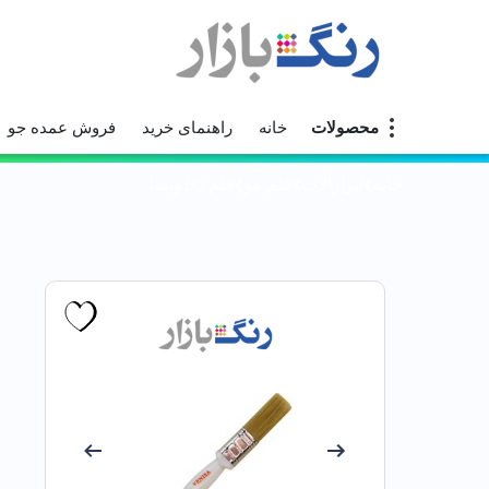
محصولات
خانه
راهنمای خرید
فروش عمده جو
خانه
ابزارآلات
قلم مو
قلم 1/5ونسا