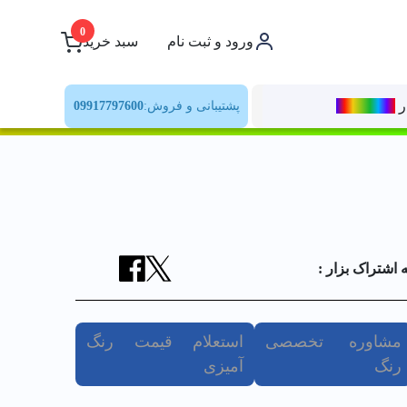
0
ورود و ثبت نام
سبد خرید
ر
رنــگ‌بازار
پشتیبانی و فروش:
09917797600
ه اشتراک بزار :
مشاوره تخصصی
استعلام قیمت رنگ
رنگ
آمیزی