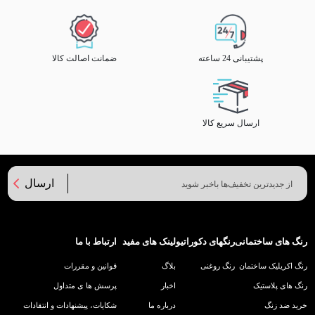
پشتیبانی 24 ساعته
ضمانت اصالت کالا
ارسال سریع کالا
ارسال
رنگ های ساختمانی
رنگهای دکوراتیو
لینک های مفید
ارتباط با ما
رنگ اکریلیک ساختمان
رنگ روغنی
بلاگ
قوانین و مقررات
رنگ های پلاستیک
اخبار
پرسش ها ی متداول
خرید ضد زنگ
درباره ما
شکایات، پیشنهادات و انتقادات