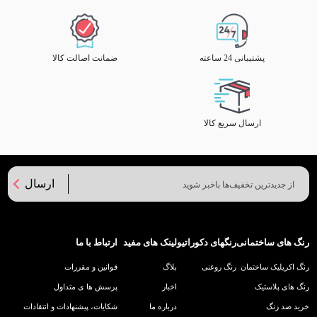
پشتیبانی 24 ساعته
ضمانت اصالت کالا
ارسال سریع کالا
ارسال
رنگ های ساختمانی
رنگهای دکوراتیو
لینک های مفید
ارتباط با ما
رنگ اکریلیک ساختمان
رنگ روغنی
بلاگ
قوانین و مقررات
رنگ های پلاستیک
اخبار
پرسش ها ی متداول
خرید ضد زنگ
درباره ما
شکایات، پیشنهادات و انتقادات