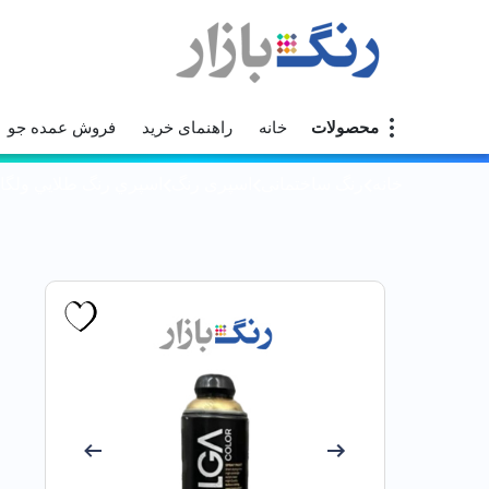
محصولات
خانه
راهنمای خرید
فروش عمده جو
خانه
رنگ ساختمانی
اسپری رنگ
اسپري رنگ طلايي ولگاك