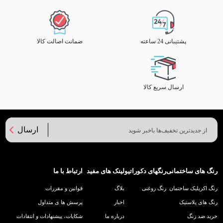
پشتیبانی 24 ساعته
ضمانت اصالت کالا
ارسال سریع کالا
ارسال
رنگ های ساختمانی
رنگهای دکوراتیو
لینک های مفید
ارتباط با ما
رنگ اکریلیک ساختمان
رنگ روغنی
بلاگ
قوانین و مقررات
رنگ های پلاستیک
اخبار
پرسش ها ی متداول
خرید ضد زنگ
درباره ما
شکایات، پیشنهادات و انتقادات