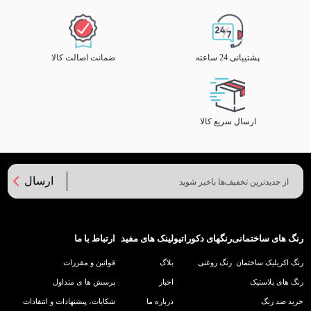
پشتیبانی 24 ساعته
ضمانت اصالت کالا
ارسال سریع کالا
ارسال
رنگ های ساختمانی
رنگهای دکوراتیو
لینک های مفید
ارتباط با ما
رنگ اکریلیک ساختمان
رنگ روغنی
بلاگ
قوانین و مقررات
رنگ های پلاستیک
اخبار
پرسش ها ی متداول
خرید ضد زنگ
درباره ما
شکایات، پیشنهادات و انتقادات