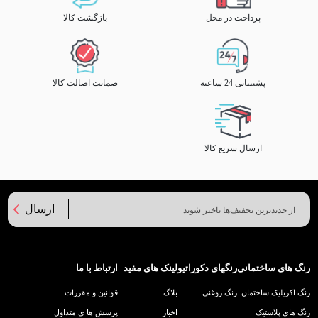
پرداخت در محل
بازگشت کالا
پشتیبانی 24 ساعته
ضمانت اصالت کالا
ارسال سریع کالا
ارسال
رنگ های ساختمانی
رنگهای دکوراتیو
لینک های مفید
ارتباط با ما
رنگ اکریلیک ساختمان
رنگ روغنی
بلاگ
قوانین و مقررات
رنگ های پلاستیک
اخبار
پرسش ها ی متداول