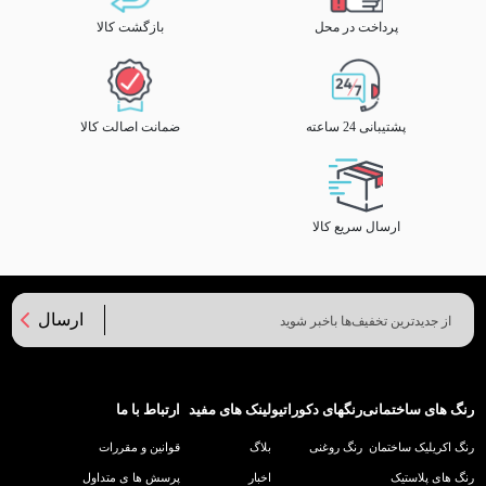
پرداخت در محل
بازگشت کالا
پشتیبانی 24 ساعته
ضمانت اصالت کالا
ارسال سریع کالا
ارسال
رنگ های ساختمانی
رنگهای دکوراتیو
لینک های مفید
ارتباط با ما
رنگ اکریلیک ساختمان
رنگ روغنی
بلاگ
قوانین و مقررات
رنگ های پلاستیک
اخبار
پرسش ها ی متداول