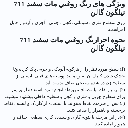
ویژگی های رنگ روغني مات سفيد 711
نیلگون گالن
روي سطوح فلزي ، سيماني ،گچی ، چوبي ، آجری و آردواز قابل
اجراست.
نحوه اجرارنگ روغني مات سفيد 711
نیلگون گالن
(1) سطح مورد نظر را از هرگونه آلودگی و چربی پاک کرده وتا
خشک شدن کامل آن صبر نمایید. پوسته های قبلی بایستی از
سطوح زدوده شده سطحی صاف بدست آید.
(2) ترمیم نقاط با مصالح مربوطه انجام شود. استفاده از پرایمر
برای سطوح چوبی و فلزی و گچی و سطوح داخلی پیشنهاد میشود.
(3) پس از طرمیم نقاط میتوانید با استفاده از کاردک و لیسه ، نقاط
برجسته و ناهموار را صاف کنید.
(4)در این مرحله با بتونه کاری و سنباده کاری سطحی صاف و
هموار اماده کنید.