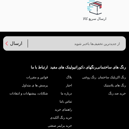
ارسال سریع کالا
ارسال
رنگ های ساختمانی
رنگهای دکوراتیو
لینک های مفید
ارتباط با ما
رنگ اکریلیک ساختمان
رنگ روغنی
بلاگ
قوانین و مقررات
رنگ های پلاستیک
اخبار
پرسش ها ی متداول
خرید ضد زنگ
درباره ما
شکایات، پیشنهادات و انتقادات
تماس باما
راهنمای خرید
خرید رنگ آلکیدی
خرید پرایمر صنعتی