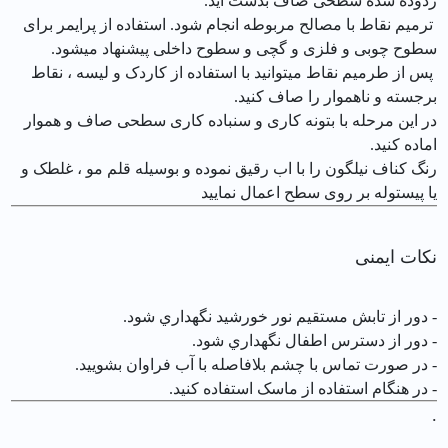
زدوده شده سطحی صاف بدست آید.
ترمیم نقاط با مصالح مربوطه انجام شود. استفاده از پرایمر برای
سطوح چوبی و فلزی و گچی و سطوح داخلی پیشنهاد میشود.
پس از طرمیم نقاط میتوانید با استفاده از کاردک و لیسه ، نقاط
برجسته و ناهموار را صاف کنید.
در این مرحله با بتونه کاری و سنباده کاری سطحی صاف و هموار
اماده کنید.
رنگ کناف نیلگون را با اب رقیق نموده و بوسیله قلم مو ، غلطک و
یا پیستوله بر روی سطح اعمال نمایید
نکات ایمنی
- دور از تابش مستقيم نور خورشيد نگهداري شود.
- دور از دسترس اطفال نگهداري شود.
- در صورت تماس با چشم بلافاصله با آب فراوان بشوييد.
- در هنگام استفاده از ماسک استفاده کنید.
.