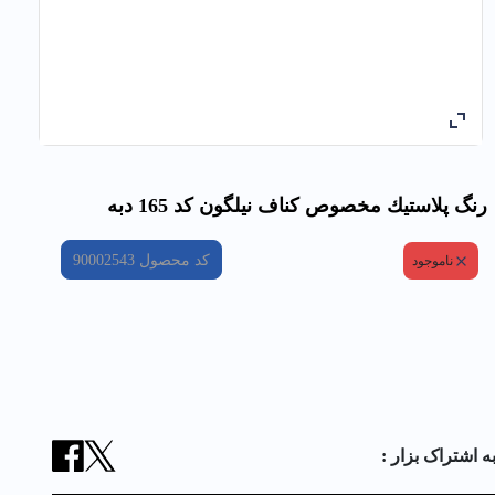
رنگ پلاستيك مخصوص كناف نیلگون کد 165 دبه
کد محصول
90002543
ناموجود
ه اشتراک بزار :