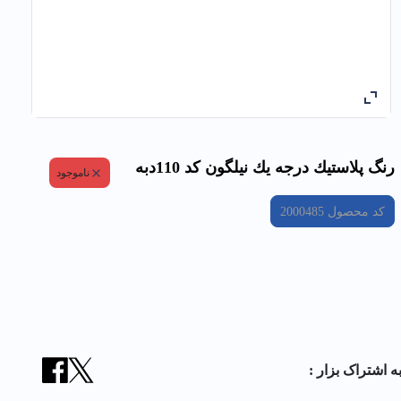
رنگ پلاستيك درجه يك نیلگون کد 110دبه
ناموجود
کد محصول
2000485
ه اشتراک بزار :