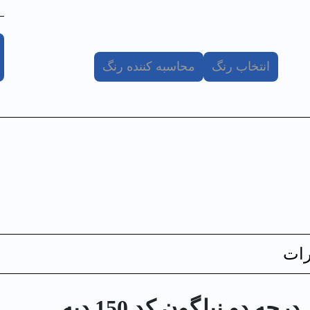
انتخاب رنگ
محاسبه کننده رنگ
ات
 دو نیلگون کد 150 دبه