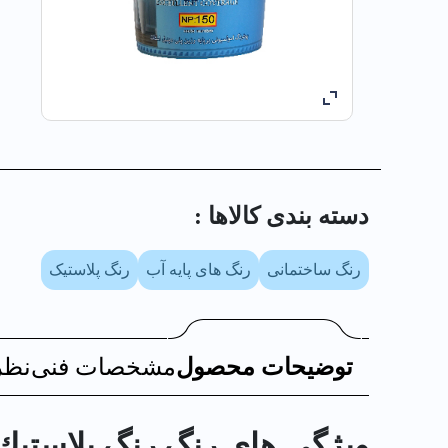
دسته بندی کالا‌ها :
رنگ ساختمانی
رنگ های پایه آب
رنگ پلاستیک
توضیحات محصول
مشخصات فنی
نظر
ویژگی های رنگ رنگ پلاستيك درجه