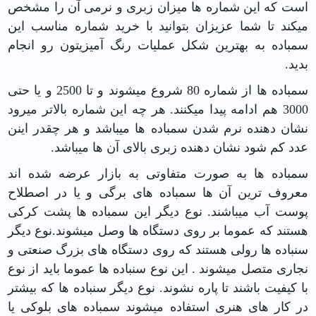
است که این شماره ها میزان زبری و نرمی آن را مشخص
میکند تا شما عزیزان بتوانید با خرید شماره مناسب این
سمباده به بهترین شکل عملیات رنگ آمیزیتون رو انجام
بدید.
سمباده ها از شماره 80 شروع میشوند و تا 2500 و یا حتی
3000 هم ادامه پیدا میکنند. هر چه این شماره بالاتر میرود
نشان دهنده نرم شدن سمباده ها میباشد و هر چقدر اینن
عدد کم شود نشان دهنده زبری بالای آن ها میباشد.
سمباده ها به صورت متفاوتی به بازار عرضه شده اند
معروف ترین آن ها سمباده های برگی و یا در اصطلاح
پوست آب میباشند. نوع دیگر این سمباده ها پشت کرکی
هستند که عموما بر روی دستگاه ها وصل میشوند.نوع دیگر
سنباده ها رولی هستند که روی دستگاه های بزرگ صنعتی و
نجاری متصل میشوند . این نوع سنباده ها عموما باید از نوع
با کیفیت باشند تا پاره نشوند. نوع دیگر سنباده ها که بیشتر
در کار های هنری استفاده میشوند سمباده های بلوکی یا