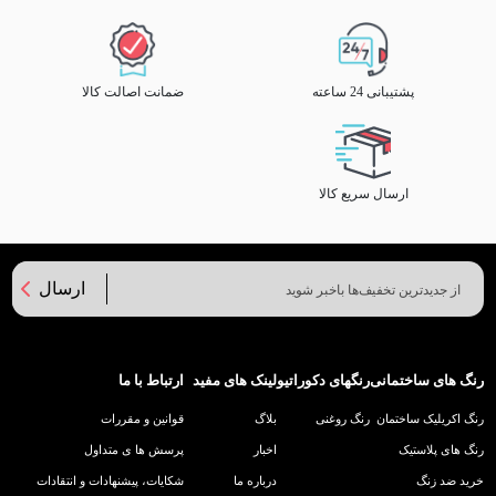
پشتیبانی 24 ساعته
ضمانت اصالت کالا
ارسال سریع کالا
ارسال
رنگ های ساختمانی
رنگهای دکوراتیو
لینک های مفید
ارتباط با ما
رنگ اکریلیک ساختمان
رنگ روغنی
بلاگ
قوانین و مقررات
رنگ های پلاستیک
اخبار
پرسش ها ی متداول
خرید ضد زنگ
درباره ما
شکایات، پیشنهادات و انتقادات