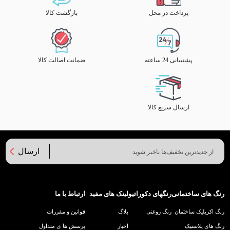
پرداخت در محل
بازگشت کالا
پشتیبانی 24 ساعته
ضمانت اصالت کالا
ارسال سریع کالا
ارسال
رنگ های ساختمانی
رنگهای دکوراتیو
لینک های مفید
ارتباط با ما
رنگ اکریلیک ساختمان
رنگ روغنی
بلاگ
قوانین و مقررات
رنگ های پلاستیک
اخبار
پرسش ها ی متداول