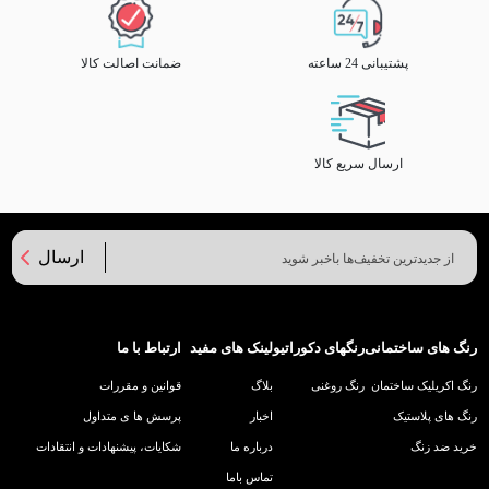
پشتیبانی 24 ساعته
ضمانت اصالت کالا
ارسال سریع کالا
ارسال
رنگ های ساختمانی
رنگهای دکوراتیو
لینک های مفید
ارتباط با ما
رنگ اکریلیک ساختمان
رنگ روغنی
بلاگ
قوانین و مقررات
رنگ های پلاستیک
اخبار
پرسش ها ی متداول
خرید ضد زنگ
درباره ما
شکایات، پیشنهادات و انتقادات
تماس باما