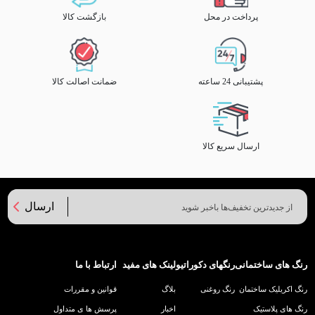
پرداخت در محل
بازگشت کالا
پشتیبانی 24 ساعته
ضمانت اصالت کالا
ارسال سریع کالا
ارسال
رنگ های ساختمانی
رنگهای دکوراتیو
لینک های مفید
ارتباط با ما
رنگ اکریلیک ساختمان
رنگ روغنی
بلاگ
قوانین و مقررات
رنگ های پلاستیک
اخبار
پرسش ها ی متداول