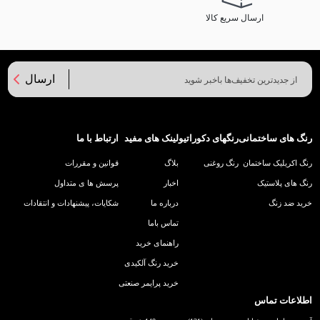
ارسال سریع کالا
ارسال
رنگ های ساختمانی
رنگهای دکوراتیو
لینک های مفید
ارتباط با ما
رنگ اکریلیک ساختمان
رنگ روغنی
بلاگ
قوانین و مقررات
رنگ های پلاستیک
اخبار
پرسش ها ی متداول
خرید ضد زنگ
درباره ما
شکایات، پیشنهادات و انتقادات
تماس باما
راهنمای خرید
خرید رنگ آلکیدی
خرید پرایمر صنعتی
اطلاعات تماس