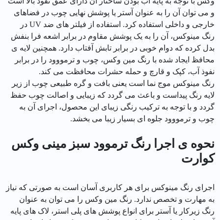
وکس با توجه به پایه آب بودن ساختار آن دارای عمق نفوذ بالا است
و می توان آن را به عنوان آستر یا پوشش نهایی چوب در فضاهای
خارجی و داخلی استفاده کرد. استفاده از فیلتر های ضد UV در
رنگ مینوکس، آن را به یک پوشش مقاوم در برابر اشعه فرا بنفش
بدل کرده که دوام خوبی در برابر تابش آفتاب دارد. همچنین لایه ی
محافظ ایجاد شده با رنگ مین وکس، چوب و ترمووود را در برابر
نفوذ آب، کپک و قارچ و حمله حشرات محافظت می کند.
رنگ مینوکس موج نما است یعنی بافت و گره طبیعی چوب از زیر
لایه رنگ پیداست و باعث می گردد که زیبایی و اصالت چوب حفظ
گردد و با توجه به ترکیب رنگی زیبای این محصول، اجرای آن به
چوب و ترمووود جلوه ای بسیار زیبا می بخشد.
نحوه ی اجرا رنگ ترموود سبز مینی وکس
كوارت
اجرای رنگ مینوکس برای هر کاربری آسان است به صورتی که نیاز
به مهارت و تخصص ندارد. رنگ مین وکس را می توان به عنوان
رنگ زیرکار یا آستر برای انواع پوشش های پلی استر، لاک های پایه